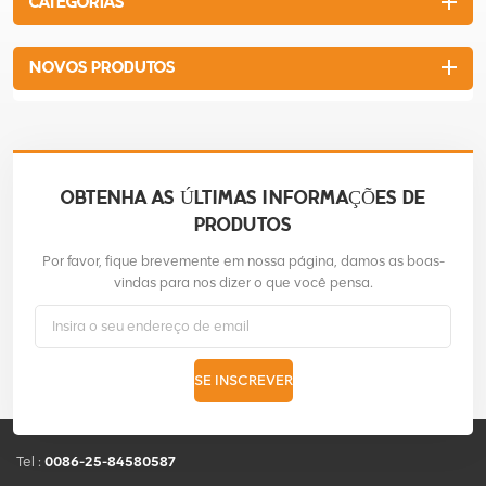
CATEGORIAS
doméstico
NOVOS PRODUTOS
OBTENHA AS ÚLTIMAS INFORMAÇÕES DE
PRODUTOS
Por favor, fique brevemente em nossa página, damos as boas-
vindas para nos dizer o que você pensa.
SE INSCREVER
Tel :
0086-25-84580587