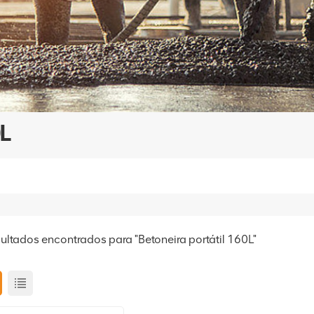
L
sultados encontrados para "Betoneira portátil 160L"