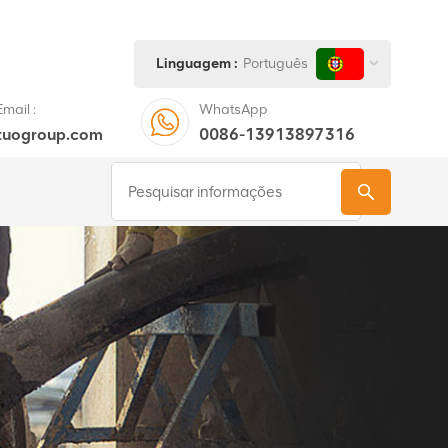
Linguagem :
Português
mail :
WhatsApp
tuogroup.com
0086-13913897316