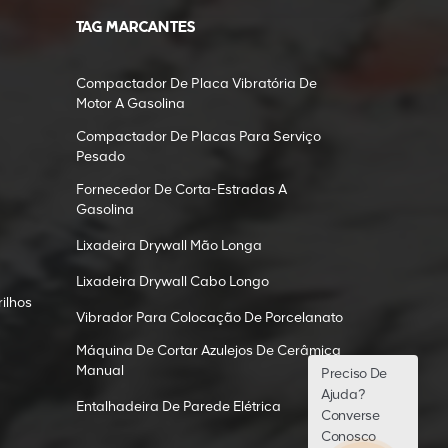
TAG MARCANTES
Compactador De Placa Vibratória De
Motor A Gasolina
Compactador De Placas Para Serviço
Pesado
Fornecedor De Corta-Estradas A
Gasolina
Lixadeira Drywall Mão Longa
Lixadeira Drywall Cabo Longo
ilhos
Vibrador Para Colocação De Porcelanato
Máquina De Cortar Azulejos De Cerâmica
Manual
Preciso De
Ajuda?
Entalhadeira De Parede Elétrica
Converse
Conosco