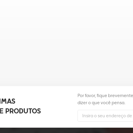
Por favor, fique brevement
IMAS
dizer o que você pensa.
E PRODUTOS