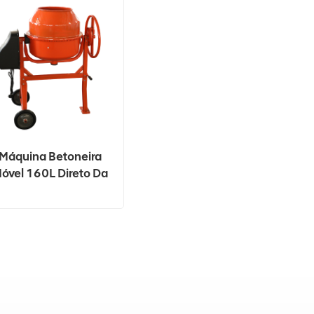
Máquina Betoneira
óvel 160L Direto Da
Fábrica Para
Construção