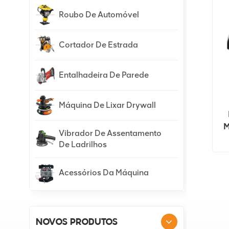
Roubo De Automóvel
Cortador De Estrada
Entalhadeira De Parede
Máquina De Lixar Drywall
M
Vibrador De Assentamento
De Ladrilhos
Acessórios Da Máquina
NOVOS PRODUTOS