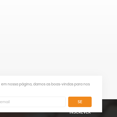
e em nossa página, damos as boas-vindas para nos
SE
INSCREVER