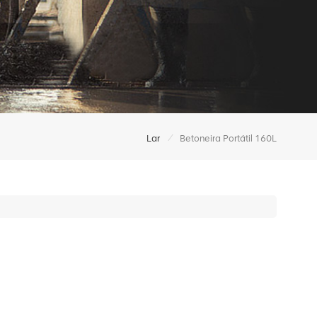
/
Lar
Betoneira Portátil 160L