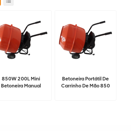
850W 200L Mini
Betoneira Portátil De
Betoneira Manual
Carrinho De Mão 850
W 200 L Com
Suportes