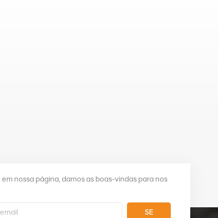
e em nossa página, damos as boas-vindas para nos
SE