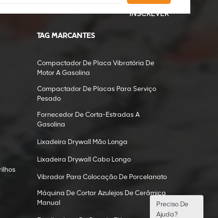
INSCREVER
TAG MARCANTES
Compactador De Placa Vibratória De
Motor A Gasolina
Compactador De Placas Para Serviço
Pesado
Fornecedor De Corta-Estradas A
Gasolina
Lixadeira Drywall Mão Longa
Lixadeira Drywall Cabo Longo
ilhos
Vibrador Para Colocação De Porcelanato
Máquina De Cortar Azulejos De Cerâmica
Manual
Preciso De
Ajuda?