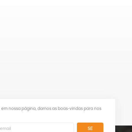
e em nossa página, damos as boas-vindas para nos
SE