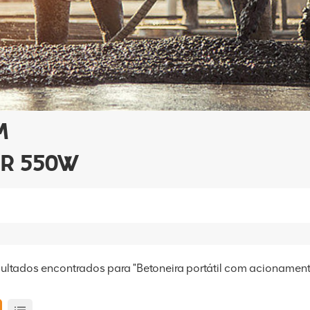
M
R 550W
sultados encontrados para "Betoneira portátil com acionamen