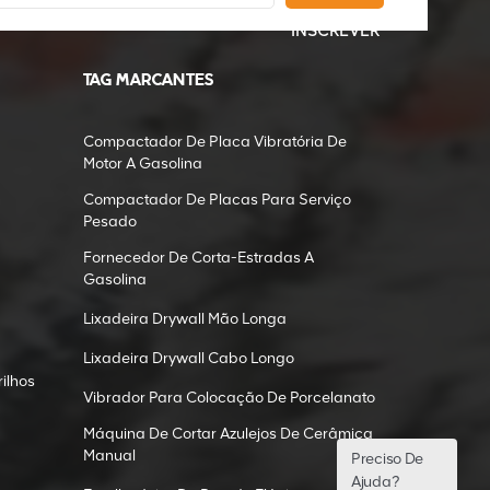
INSCREVER
TAG MARCANTES
Compactador De Placa Vibratória De
Motor A Gasolina
Compactador De Placas Para Serviço
Pesado
Fornecedor De Corta-Estradas A
Gasolina
Lixadeira Drywall Mão Longa
Lixadeira Drywall Cabo Longo
ilhos
Vibrador Para Colocação De Porcelanato
Máquina De Cortar Azulejos De Cerâmica
Manual
Preciso De
Ajuda?