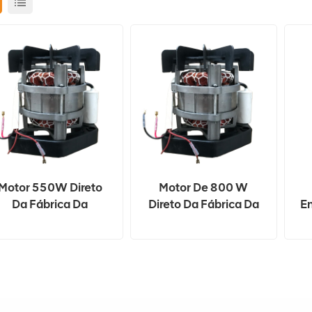
Motor 550W Direto
Motor De 800 W
Da Fábrica Da
Direto Da Fábrica Da
E
Betoneira Portátil
Betoneira Portátil
W