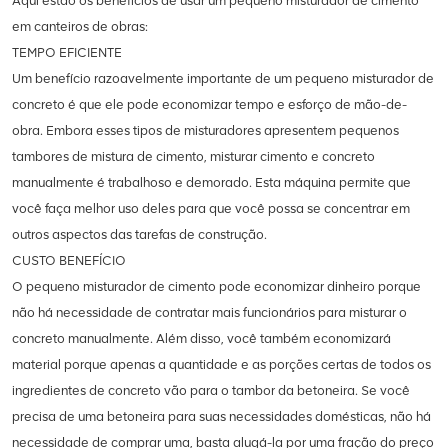
Aqui estão os benefícios de usar um pequeno misturador de cimento
em canteiros de obras:
TEMPO EFICIENTE
Um benefício razoavelmente importante de um pequeno misturador de
concreto é que ele pode economizar tempo e esforço de mão-de-
obra. Embora esses tipos de misturadores apresentem pequenos
tambores de mistura de cimento, misturar cimento e concreto
manualmente é trabalhoso e demorado. Esta máquina permite que
você faça melhor uso deles para que você possa se concentrar em
outros aspectos das tarefas de construção.
CUSTO BENEFÍCIO
O pequeno misturador de cimento pode economizar dinheiro porque
não há necessidade de contratar mais funcionários para misturar o
concreto manualmente. Além disso, você também economizará
material porque apenas a quantidade e as porções certas de todos os
ingredientes de concreto vão para o tambor da betoneira. Se você
precisa de uma betoneira para suas necessidades domésticas, não há
necessidade de comprar uma, basta alugá-la por uma fração do preço