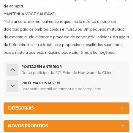
de compra.
MANTENHA VOCÊ SAUDÁVEL
Misturar concreto manualmente requer muito esforço e pode ser
doloroso para os ombros, costas e músculos. Um pequeno misturador
de cimento ajuda a tornar o processo de construção indolor. Esta tigela
da betoneira facilita o trabalho e proporciona resultados superiores,
pois a mistura que esta máquina pode criar é mais homogênea.
POSTAGEM ANTERIOR
Detuo participa da 27ª Feira de Hardware da China
PRÓXIMA POSTAGEM
Betoneira portátil de tambor de polipropileno
CATEGORIAS
NOVOS PRODUTOS