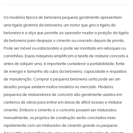
Os modelos típicos de betoneira pequena geralmente apresentam
uma tigela giratória da betoneira, um motor que gira a tigela da
betoneira e a alça que permite ao operador mudar a posição da tigela
da betoneira para despejar o cimento ou concreto depois de pronto.
Pode ser móvel ou estacionário e pode ser montado em reboques ou
caminhões. Essas máquinas simplificam a tarefa de misturar concreto e
antes de adquirir uma, é importante considerar a portabilidade, fonte
de energia e tamanho da cuba da betoneira, capacidade e requisitos
de manutenção. Comprar a pequena betoneira certa pode ser um
desafio porque existem muitos modelos no mercado. Modelos
pequenos de misturadores de concreto são geralmente usados em
canteiros de obras para entrar em áreas de difícil acesso e misturar
cimento. Embora o cimento e o concreto possam ser misturados
manualmente, os projetos de construção serão concluídos mais
rapidamente com um misturador de cimento grande ou pequeno.