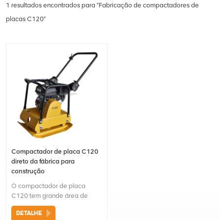
1 resultados encontrados para "Fabricação de compactadores de
placas C120"
Compactador de placa C120
direto da fábrica para
construção
O compactador de placa
C120 tem grande área de
compactaçãoAdequado para
DETALHE
projetos municipais como