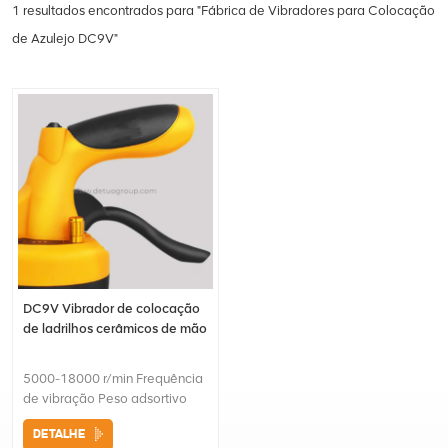
1 resultados encontrados para "Fábrica de Vibradores para Colocação
de Azulejo DC9V"
DC9V Vibrador de colocação
de ladrilhos cerâmicos de mão
5000-18000 r/min Frequência
de vibração Peso adsortivo
máximo: 25kgs
DETALHE