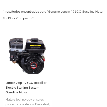
1 resultados encontrados para "Genuine Loncin 196CC Gasoline Motor
For Plate Compactor"
Loncin 7Hp 196CC Recoil or
Electric Starting System
Gasoline Motor
Mature technology ensures
product consistency. Easy start,