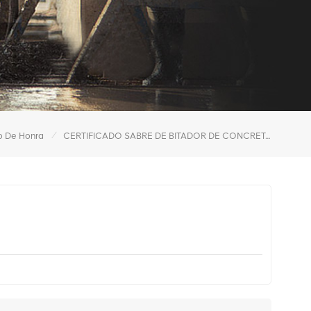
/
o De Honra
CERTIFICADO SABRE DE BITADOR DE CONCRETO