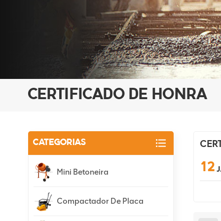
CERTIFICADO DE HONRA
CER
CATEGORIAS
12
Mini Betoneira
Compactador De Placa