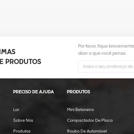
Por favor, fique brevement
IMAS
dizer o que você pensa.
E PRODUTOS
PRECISO DE AJUDA
PRODUTOS
Lar
Mini Betoneira
Sobre Nós
Compactador De Placa
Produtos
Roubo De Automóvel