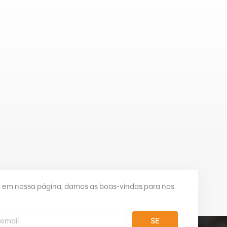
e em nossa página, damos as boas-vindas para nos
SE