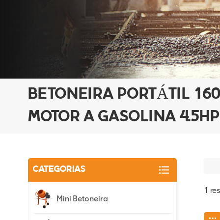
BETONEIRA PORTÁTIL 16
MOTOR A GASOLINA 4.5HP
CATEGORIAS
1 re
Mini Betoneira