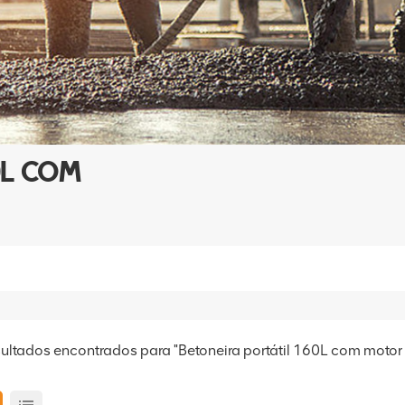
0L COM
sultados encontrados para "Betoneira portátil 160L com motor