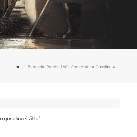
/
Lar
Betoneira Portátil 160L Com Motor A Gasolina 4.5Hp
 a gasolina 4.5Hp"