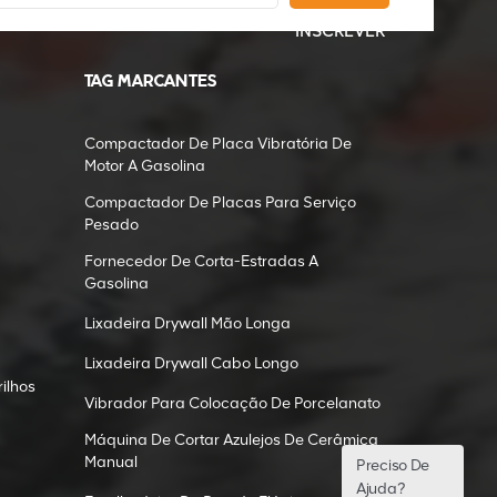
INSCREVER
TAG MARCANTES
Compactador De Placa Vibratória De
Motor A Gasolina
Compactador De Placas Para Serviço
Pesado
Fornecedor De Corta-Estradas A
Gasolina
Lixadeira Drywall Mão Longa
Lixadeira Drywall Cabo Longo
ilhos
Vibrador Para Colocação De Porcelanato
Máquina De Cortar Azulejos De Cerâmica
Manual
Preciso De
Ajuda?