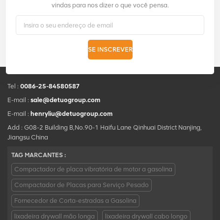
vindas para nos dizer o que você pensa.
SE INSCREVER
Tel :
0086-25-84580587
E-mail :
sale@detuogroup.com
E-mail :
henryliu@detuogroup.com
Add : G08-2 Building B,No.90-1 Haifu Lane Qinhuai District Nanjing,
Jiangsu China
TAG MARCANTES :
Compactador de placa vibratória de motor a gasolina
Compactador de Placas para Serviço Pesado
Fornecedor de Corta-estradas a Gasolina
lixadeira drywall mão longa
lixadeira drywall cabo longo