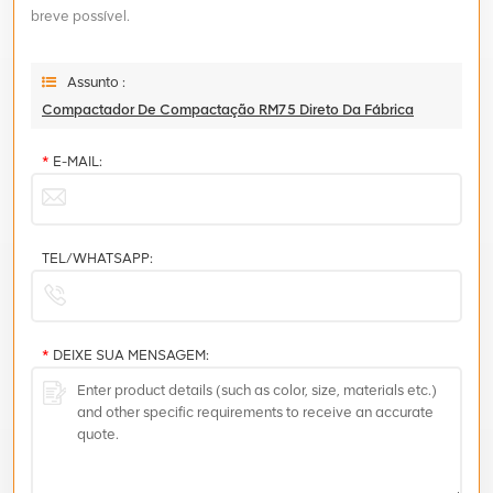
breve possível.
Assunto :
Compactador De Compactação RM75 Direto Da Fábrica
*
E-MAIL:
TEL/WHATSAPP:
*
DEIXE SUA MENSAGEM: