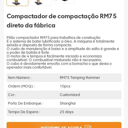
Compactador de compactação RM75
direto da fábrica
Pilão compactador RM75 para trabalhos de construção
É o sistema de bater lubrificado a óleo. A máquina é totalmente
selada e disposta de forma compacta.
O custo de manutenção é baixo e a amplitude do salto é grande e
o poder de batida é forte.
O motor de 4 tempos é facilmente iniciado e economiza
combustível. O combustível misturado não é necessário.
O cabo é devidamente envolto com a borracha o que deixa o
operador mais confortável.
Item Número :
RM75 Tamping Rammer
Ordem (MOQ) :
10pcs
Cor :
Customized
Porto De Embarque :
Shanghai
Tempo De Espera :
25 days