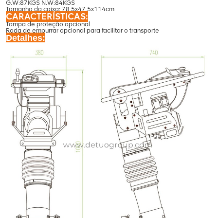
G.W:87KGS N.W:84KGS
Tamanho da caixa: 78,5x47,5x114cm
CARACTERÍSTICAS:
Tampa de proteção opcional
Roda de empurrar opcional para facilitar o transporte
Detalhes: