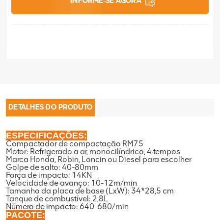
INFORME-SE AGORA
DETALHES DO PRODUTO
ESPECIFICAÇÕES:
Compactador de compactação RM75
Motor: Refrigerado a ar, monocilíndrico, 4 tempos
Marca Honda, Robin, Loncin ou Diesel para escolher
Golpe de salto: 40-80mm
Força de impacto: 14KN
Velocidade de avanço: 10-12m/min
Tamanho da placa de base (LxW): 34*28,5 cm
Tanque de combustível: 2,8L
Número de impacto: 640-680/min
PACOTE: