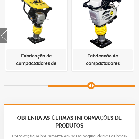
Fabricação de
Fabricação de
compactadores de
compactadores
compactação RM80
compactadores N80T de
alta qualidade
OBTENHA AS ÚLTIMAS INFORMAÇÕES DE
PRODUTOS
Por favor, fique brevemente em nossa página, damos as boas-