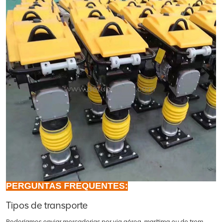
PERGUNTAS FREQUENTES:
Tipos de transporte
Poderíamos enviar mercadorias por via aérea, marítima ou de trem.