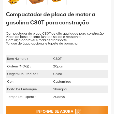
Compactador de placa de motor a
gasolina C80T para construção
Compactador de placa C80T de alta qualidade para construção
Placa de base de ferro fundido sólido e resistente
Com alça dobrável e roda de transporte
Tanque de água opcional e tapete de borracha
Item Número :
C80T
Ordem (MOQ) :
20pcs
Origem Do Produto :
China
Cor :
Customized
Porto De Embarque :
Shanghai
Tempo De Espera :
20days
INFORME-SE AGORA