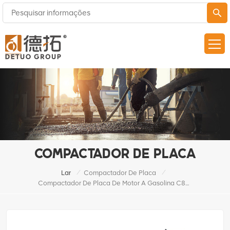
COMPACTADOR DE PLACA
/
/
Lar
Compactador De Placa
Compactador De Placa De Motor A Gasolina C80T Para Construção