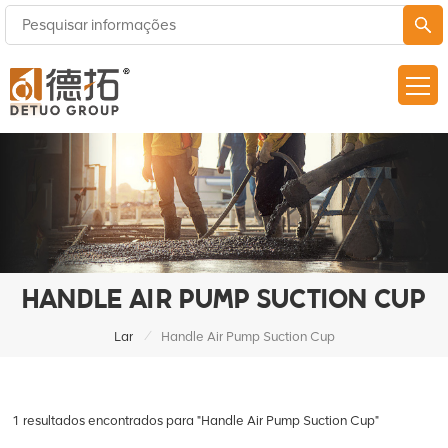
HANDLE AIR PUMP SUCTION CUP
/
Lar
Handle Air Pump Suction Cup
1 resultados encontrados para "Handle Air Pump Suction Cup"