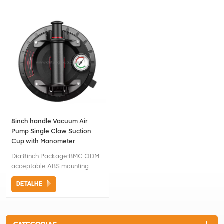
8inch handle Vacuum Air
Pump Single Claw Suction
Cup with Manometer
Dia:8inch Package:BMC ODM
acceptable ABS mounting
DETALHE